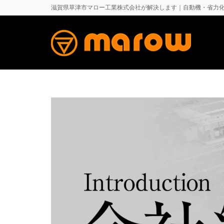
滋賀県草津市マロー工業株式会社が解決します｜自動機・省力