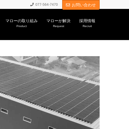
077-564-7470
お問い合わせ
マローの取り組み
マローが解決
採用情報
Product
Request
Recruit