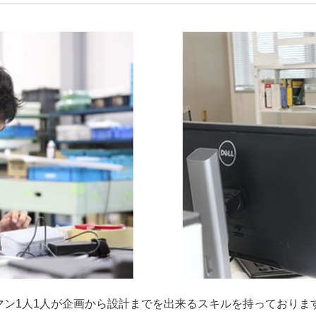
マン1人1人が企画から設計までを出来るスキルを持っておりま